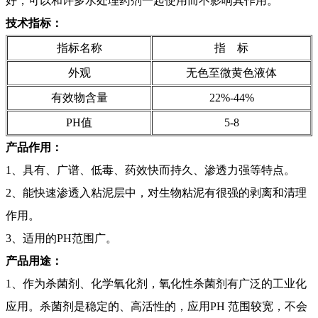
好，可以和许多水处理药剂一起使用而不影响其作用。
技术指标：
指标名称
指 标
外观
无色至微黄色液体
有效物含量
22%-44%
PH值
5-8
产品
作用：
1、具有、广谱、低毒、药效快而持久、渗透力强等特点。
2、能快速渗透入粘泥层中，对生物粘泥有很强的剥离和清理
作用。
3、适用的PH范围广。
产品
用途：
1、作为杀菌剂、化学氧化剂，氧化性杀菌剂有广泛的工业化
应用。杀菌剂是稳定的、高活性的，应用PH 范围较宽，不会