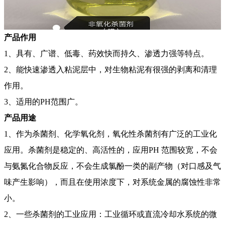
产品
作用
1、具有、广谱、低毒、药效快而持久、渗透力强等特点。
2、能快速渗透入粘泥层中，对生物粘泥有很强的剥离和清理
作用。
3、适用的PH范围广。
产品
用途
1、作为杀菌剂、化学氧化剂，氧化性杀菌剂有广泛的工业化
应用。杀菌剂是稳定的、高活性的，应用PH 范围较宽，不会
与氨氮化合物反应，不会生成氯酚一类的副产物（对口感及气
味产生影响），而且在使用浓度下，对系统金属的腐蚀性非常
小。
2、一些杀菌剂的工业应用：工业循环或直流冷却水系统的微