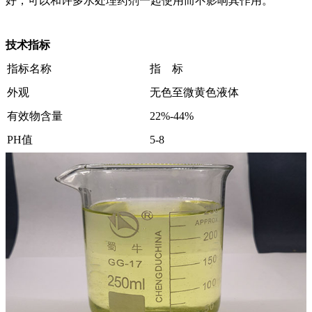
好，可以和许多水处理药剂一起使用而不影响其作用。
技术指标
指标名称
指 标
外观
无色至微黄色液体
有效物含量
22%-44%
PH值
5-8