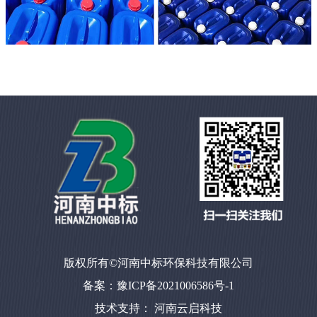
版权所有©河南中标环保科技有限公司
备案：豫ICP备2021006586号-1
技术支持：
河南云启科技