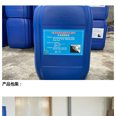
产品包装：