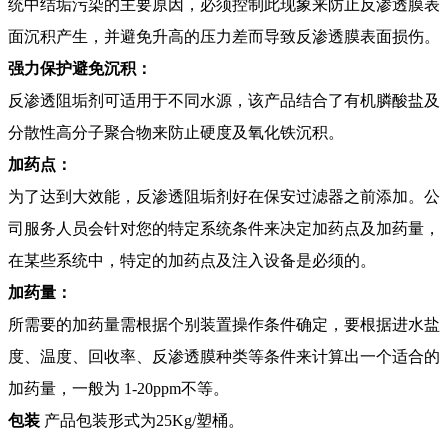
统中结垢污染的主要原因，必须控制此现象来防止反渗透膜表
面沉积产生，并避免升高的压力差而导致反渗透膜表面损伤。
强力保护避免沉积
：
反渗透阻垢剂可适用于不同水源，该产品结合了有机膦酸盐及
分散性高分子聚合物来防止硬度及氧化铁沉积。
加药点：
为了达到大效能，反渗透阻垢剂好在保安过滤器之前添加。公
司服务人员会针对您的特定系统条件来决定加药点及加药量，
在某些系统中，特定的加药点及注入设备是必须的。
加药量：
所需要的加药量需根据个别装置操作条件确定，要根据进水盐
度、温度、回收率、反渗透膜种类等条件来计算出一个适合的
加药量，一般为 1-20ppm不等。
包装
产品包装形式为25Kg/塑桶。