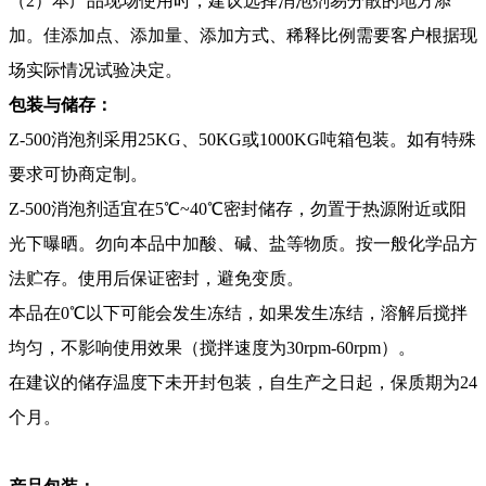
（2）本产品现场使用时，建议选择消泡剂易分散的地方添
加。佳添加点、添加量、添加方式、稀释比例需要客户根据现
场实际情况试验决定。
包装与储存：
Z-500消泡剂采用25KG、50KG或1000KG吨箱包装。如有特殊
要求可协商定制。
Z-500消泡剂适宜在5℃~40℃密封储存，勿置于热源附近或阳
光下曝晒。勿向本品中加酸、碱、盐等物质。按一般化学品方
法贮存。使用后保证密封，避免变质。
本品在0℃以下可能会发生冻结，如果发生冻结，溶解后搅拌
均匀，不影响使用效果（搅拌速度为30rpm-60rpm）。
在建议的储存温度下未开封包装，自生产之日起，保质期为24
个月。