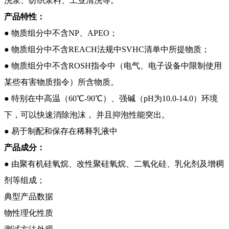
洗浆、纺织浆料、工业清洗等。
产品特性：
● 物质组分中不含NP、APEO；
● 物质组分中不含REACH法规中SVHC清单中所提物质；
● 物质组分中不含ROSH指令中（电气、电子设备中限制使用
某些有害物质指令）所含物质。
● 特别在中高温（60℃-90℃）、强碱（pH为10.0-14.0）环境
下，可以快速消除泡沫， 并且抑泡性能突出。
● 易于制配和保存在稀释乳液中
产品成分：
● 由聚有机硅氧烷、改性聚硅氧烷、二氧化硅、乳化剂及增稠
剂等组成；
典型产品数据
物性理化性质