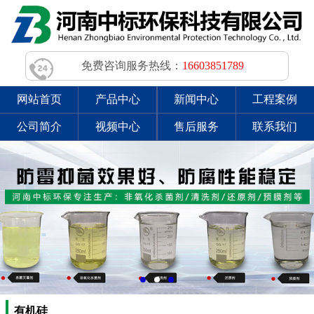
免费咨询服务热线：
16603851789
网站首页
产品中心
新闻中心
工程案例
公司简介
视频中心
售后服务
联系我们
有机硅