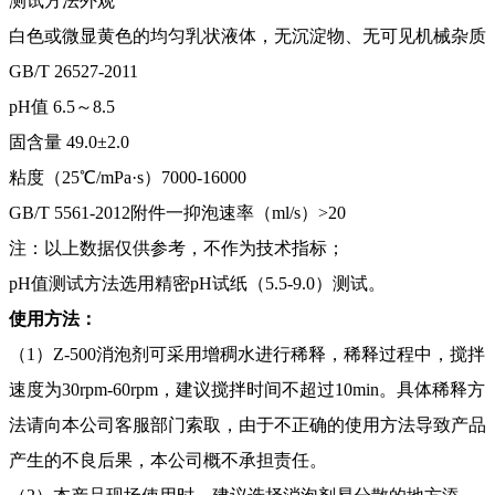
测试方法外观
白色或微显黄色的均匀乳状液体，无沉淀物、无可见机械杂质
GB/T 26527-2011
pH值 6.5～8.5
固含量 49.0±2.0
粘度（25℃/mPa·s）7000-16000
GB/T 5561-2012附件一抑泡速率（ml/s）>20
注：以上数据仅供参考，不作为技术指标；
pH值测试方法选用精密pH试纸（5.5-9.0）测试。
使用方法：
（1）Z-500消泡剂可采用增稠水进行稀释，稀释过程中，搅拌
速度为30rpm-60rpm，建议搅拌时间不超过10min。具体稀释方
法请向本公司客服部门索取，由于不正确的使用方法导致产品
产生的不良后果，本公司概不承担责任。