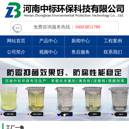
免费咨询服务热线：
16603851789
网站首页
产品中心
新闻中心
工程案例
公司简介
视频中心
售后服务
联系我们
工厂一角