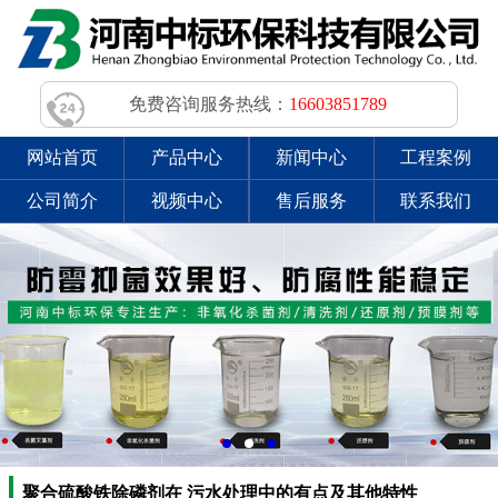
免费咨询服务热线：
16603851789
网站首页
产品中心
新闻中心
工程案例
公司简介
视频中心
售后服务
联系我们
聚合硫酸铁除磷剂在 污水处理中的有点及其他特性