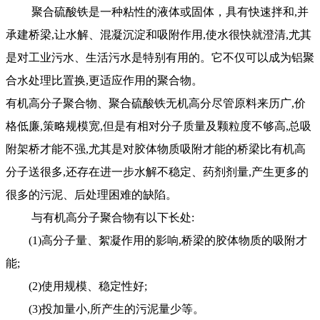
聚合硫酸铁
是一种粘性的液体或固体，具有快速拌和,并
承建桥梁,让水解、混凝沉淀和吸附作用,使水很快就澄清,尤其
是对工业污水、生活污水是特别有用的。它不仅可以成为铝聚
合水处理比置换,更适应作用的聚合物。
有机高分子聚合物、聚合硫酸铁无机高分尽管原料来历广,价
格低廉,策略规模宽,但是有相对分子质量及颗粒度不够高,总吸
附架桥才能不强,尤其是对胶体物质吸附才能的桥梁比有机高
分子送很多,还存在进一步水解不稳定、药剂剂量,产生更多的
很多的污泥、后处理困难的缺陷。
与有机高分子聚合物有以下长处:
(1)高分子量、絮凝作用的影响,桥梁的胶体物质的吸附才
能;
(2)使用规模、稳定性好;
(3)投加量小,所产生的污泥量少等。