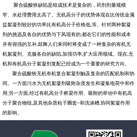
聚合硫酸铁缺陷是组成技术是复杂的，药剂剂量规模
窄、水处理费用太高了。无机高分子的优势体现在比传统金属
盐絮凝剂较好的功率比有机高分子价格低,等。针对两种絮凝
剂的挑选及各自的优势与下风现有的,都在它们的性能和成本
并有很强的互补,鼓舞人们来同时将变成了一种复杂的有机无
机絮凝剂、克服各自的缺陷,加强功率,扩大应用领域。现在,无
机和有机高分子絮凝剂复配已经成为一个重要的研究方向。
聚合硫酸铁
无机有机复合絮凝剂触及复杂的匹配机制和协
同。一方面污水为无机絮凝剂吸附杂质发生和凝集电荷中和作
用;另一方面,经过有机高分子桥梁作用、吸附的举动中有机高
分子聚合物组,及其他杂质粒子圈套~和洗涤槽,协同絮凝作用
的影响。