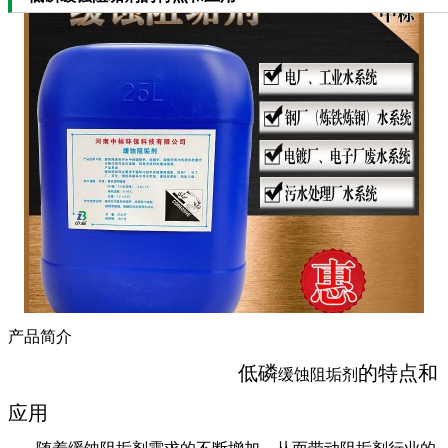
产品简介
低磷
的特点和
缓蚀阻垢剂
应用