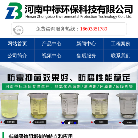
免费咨询服务热线：
16603851789
网站首页
产品中心
新闻中心
工程案例
公司简介
视频中心
售后服务
联系我们
低磷缓蚀阻垢剂的特点和应用