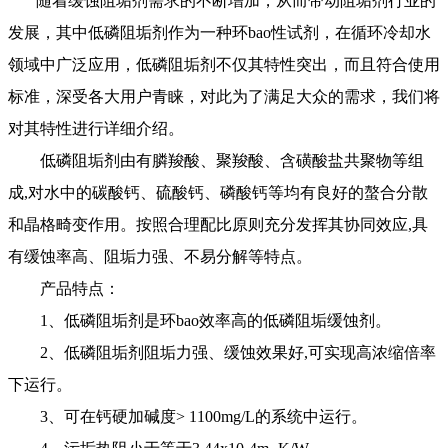
随着缓蚀阻垢剂需求的不断增加，从而带动阻垢剂行业的
发展，其中低磷阻垢剂作为一种环bao性试剂，在循环冷却水
领域中广泛应用，低磷阻垢剂不仅其特性突出，而且符合使用
标准，深受各大用户青睐，对此为了满足大众的需求，我们将
对其特性进行详细介绍。
低磷阻垢剂由有膦羧酸、聚羧酸、含磺酸盐共聚物等组
成,对水中的碳酸钙、硫酸钙、磷酸钙等均有良好的螯合分散
和晶格畸变作用。按照合理配比原则充分发挥其协同效应,具
有缓蚀率高、阻垢力强、不易分解等特点。
产品特点：
1、低磷阻垢剂是环bao效率高的低磷阻垢缓蚀剂。
2、低磷阻垢剂阻垢力强、缓蚀效果好,可实现高浓缩倍率
下运行。
3、可在钙硬加碱度> 1100mg/L的系统中运行。