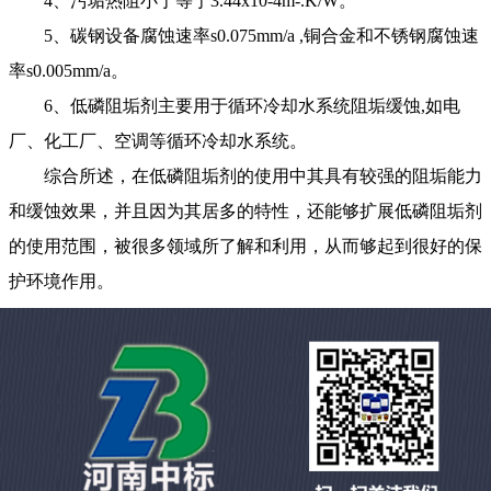
4、污垢热阻小于等于3.44x10-4m-.K/W。
5、碳钢设备腐蚀速率s0.075mm/a ,铜合金和不锈钢腐蚀速
率s0.005mm/a。
6、低磷阻垢剂主要用于循环冷却水系统阻垢缓蚀,如电
厂、化工厂、空调等循环冷却水系统。
综合所述，在低磷
阻垢剂
的使用中其具有较强的阻垢能力
和缓蚀效果，并且因为其居多的特性，还能够扩展低磷阻垢剂
的使用范围，被很多领域所了解和利用，从而够起到很好的保
护环境作用。