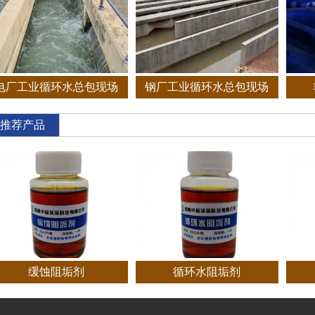
电厂工业循环水总包现场
钢厂工业循环水总包现场
推荐产品
缓蚀阻垢剂
循环水阻垢剂