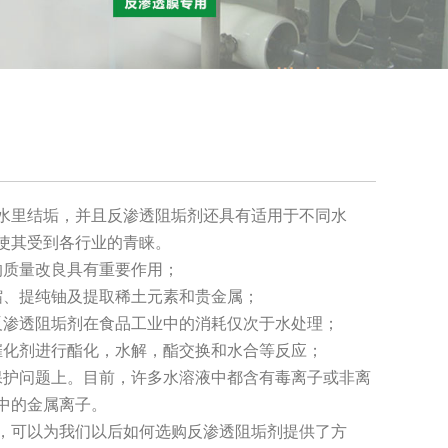
水里结垢，并且反渗透
阻垢剂
还具有适用于不同水
使其受到各行业的青睐。
质量改良具有重要作用；
、提纯铀及提取稀土元素和贵金属；
反渗透阻垢剂
在食品工业中的消耗仅次于水处理；
化剂进行酯化，水解，酯交换和水合等反应；
护问题上。目前，许多水溶液中都含有毒离子或非离
中的金属离子。
，可以为我们以后如何选购反渗透阻垢剂提供了方