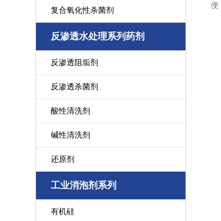
便
复合氧化性杀菌剂
反渗透水处理系列药剂
反渗透阻垢剂
反渗透杀菌剂
酸性清洗剂
碱性清洗剂
还原剂
工业消泡剂系列
有机硅