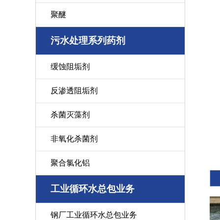
聚醚
污水处理系列药剂
缓蚀阻垢剂
反渗透阻垢剂
杀菌灭藻剂
非氧化杀菌剂
聚合氯化铝
工业循环水总包业务
钢厂工业循环水总包业务